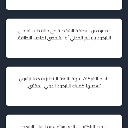
· صورة من البطاقة الشخصية في حالة طلب تسجيل
الباركود بالاسم المدني أو الشخصي لصاحب البطاقة.
· اسم الشركة/الجهة باللغة الإنجليزية كما ترغبون
تسجيلها كملاك للباركود الدولي المقتنى.
· البريد الإلكتروني الذي سيتم عبره إرسال الباركود