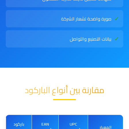
صورة واضحة لشعار الشركة
بيانات التصنيع والتواصل
مقارنة بين أنواع الباركود
UPC
EAN
باركود
المعيار