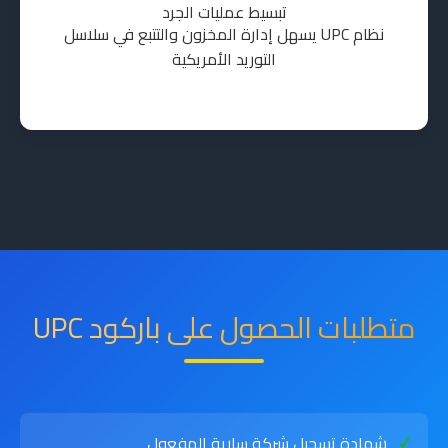
تبسيط عمليات الجرد
نظام UPC يسهل إدارة المخزون والتتبع في سلاسل
التوريد الأمريكية
متطلبات الحصول على باركود UPC
شهادة تسجيل شركة سارية المفعول