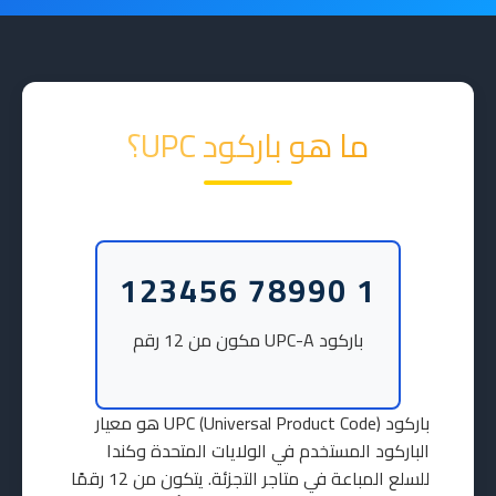
ما هو باركود UPC؟
123456 78990 1
باركود UPC-A مكون من 12 رقم
باركود UPC (Universal Product Code) هو معيار
الباركود المستخدم في الولايات المتحدة وكندا
للسلع المباعة في متاجر التجزئة. يتكون من 12 رقمًا