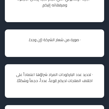
ومرفقاته إليكم.
· صورة من شعار الشركة (إن وجد).
· تحديد عدد الباركودات المراد شراؤها اعتماداً على
اختلاف المنتجات لديكم (نوعاً، عدداً، حجماً وشكلاً).