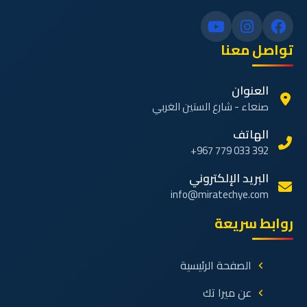
تواصل معنا
العنوان
صنعاء - شارع الستين الغربي
الهاتف
+967 779 033 392
البريد الإلكتروني
info@miratechye.com
روابط سريعة
الصفحة الرئيسية
عن ميرا تك