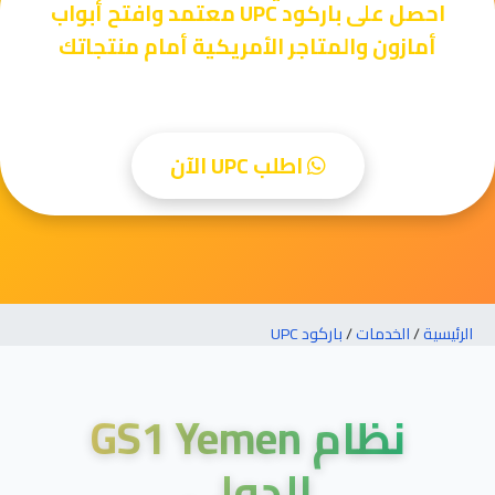
احصل على باركود UPC معتمد وافتح أبواب
أمازون والمتاجر الأمريكية أمام منتجاتك
اطلب UPC الآن
الرئيسية
/
الخدمات
/
باركود UPC
نظام GS1 Yemen
الدولي