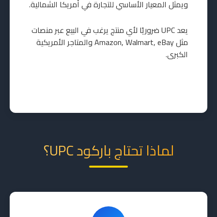
ويمثل المعيار الأساسي للتجارة في أمريكا الشمالية.
يعد UPC ضروريًا لأي منتج يرغب في البيع عبر منصات
مثل Amazon, Walmart, eBay والمتاجر الأمريكية
الكبرى.
لماذا تحتاج باركود UPC؟